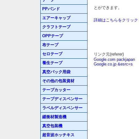
とができます。
PPバンド
エアーキャップ
詳細はこちらをクリック
クラフトテープ
OPPテープ
布テープ
セロテープ
リンク元(referer)
Google.com packjapan
養生テープ
Google.co.jp &esrc=s
真空パック用袋
その他の包装資材
テープカッター
テープディスペンサー
ラベルディスペンサー
緩衝材製造機
真空包装機
超音波ホッチキス