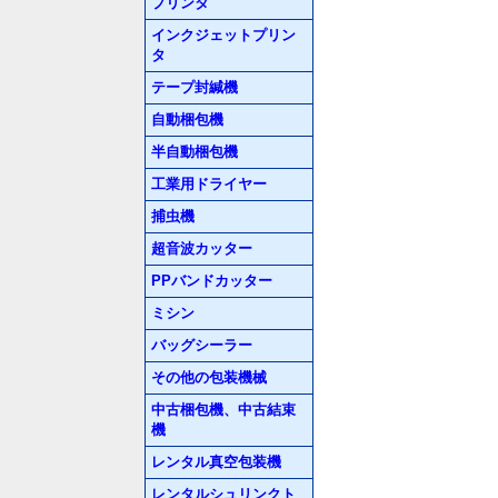
プリンタ
インクジェットプリン
タ
テープ封緘機
自動梱包機
半自動梱包機
工業用ドライヤー
捕虫機
超音波カッター
PPバンドカッター
ミシン
バッグシーラー
その他の包装機械
中古梱包機、中古結束
機
レンタル真空包装機
レンタルシュリンクト