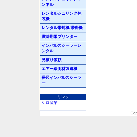
ンネル
レンタルシュリンク包
装機
レンタル帯封機/帯掛機
賞味期限プリンター
インパルスシーラーレ
ンタル
見積り依頼
エアー緩衝材製造機
長尺インパルスシーラ
ー
リンク
シロ産業
Cop