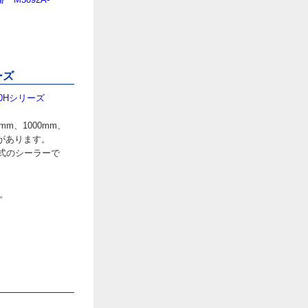
ーズ
0Hシリーズ
m、1000mm、
mmがあります。
式のシーラーで
。