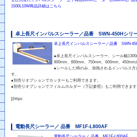
1500L10W商品詳細はこちら
卓上長尺インパルスシーラー／品番 SWN-450Hシリ
卓上長尺インパルスシーラー／品番 SWN-45
●卓上長尺インパルスシーラー、シール幅1300m
900mm、800mm、750mm、600mm、450
●シールした時のみ、加熱されるインパルス方
す。
●別売りオプションでカッターもご利用できます。
●別売りオプションでフィルムホルダー（下記参照）もご利用できます
[(https:
電動長尺シーラー／ 品番 MF1F-L800AF
電動長尺シーラー／ 品番 MF1F-L800AF