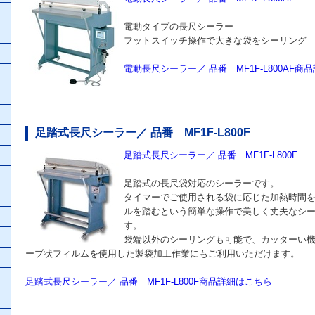
電動タイプの長尺シーラー
フットスイッチ操作で大きな袋をシーリング
電動長尺シーラー／ 品番 MF1F-L800AF商
足踏式長尺シーラー／ 品番 MF1F-L800F
足踏式長尺シーラー／ 品番 MF1F-L800F
足踏式の長尺袋対応のシーラーです。
タイマーでご使用される袋に応じた加熱時間
ルを踏むという簡単な操作で美しく丈夫なシ
す。
袋端以外のシーリングも可能で、カッターい
ーブ状フィルムを使用した製袋加工作業にもご利用いただけます。
足踏式長尺シーラー／ 品番 MF1F-L800F商品詳細はこちら