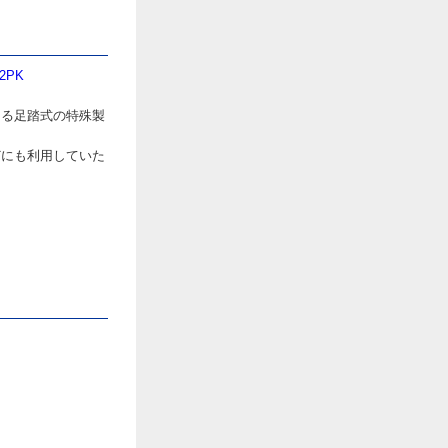
2PK
える足踏式の特殊製
どにも利用していた