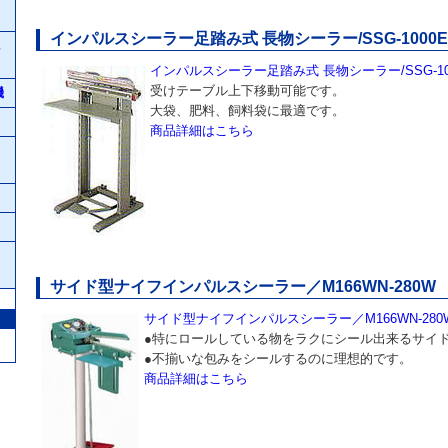
インパルスシーラー足踏み式 長物シーラー/SSG-1000E-
インパルスシーラー足踏み式 長物シーラー/SSG-100
受けテーブル上下移動可能です。
機
大袋、肥料、飼料袋に最適です。
商品詳細はこちら
サイド型ナイフインパルスシーラー／M166WN-280W
サイド型ナイフインパルスシーラー／M166WN-280
●特にロールしている物をラクにシール出来るサイ
●不揃いな包みをシールするのに理想的です。
商品詳細はこちら