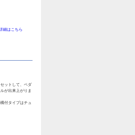
品詳細はこちら
をセットして、ペダ
ールが出来上がりま
機構付タイプはチュ