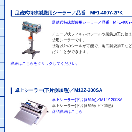
足踏式特殊製袋用シーラー／品番 MF1-400Y-2PK
足踏式特殊製袋用シーラー／品番 MF1-400Y-
チューブ状フィルムのシールや製袋加工に使
袋用シーラーです。
袋端以外のシールが可能で、角底製袋加工な
だくことができます。
詳細はこちらをクリックしてください。
卓上シーラー(下片側加熱)／M12Z-200SA
卓上シーラー(下片側加熱)／M12Z-200SA
卓上シーラー(下片側加熱/上下加熱)
商品詳細はこちら