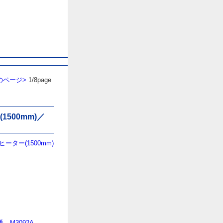
械の専門ポータルサイト
のページ>
1/8page
500mm)／
ター(1500mm)
M3092A-