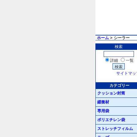
ホーム
> シーラー
検索
詳細
一覧
サイトマッ
カテゴリー
クッション封筒
緩衝材
専用袋
ポリエチレン袋
ストレッチフィルム