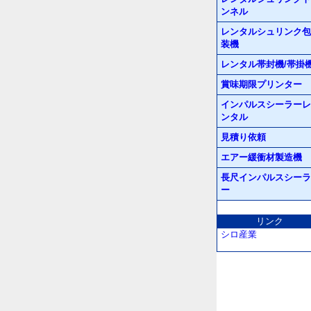
ンネル
レンタルシュリンク包
装機
レンタル帯封機/帯掛
賞味期限プリンター
インパルスシーラーレ
ンタル
見積り依頼
エアー緩衝材製造機
長尺インパルスシーラ
ー
リンク
シロ産業