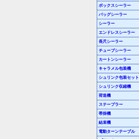
ボックスシーラー
バッグシーラー
シーラー
エンドレスシーラー
長尺シーラー
チューブシーラー
カートンシーラー
キャラメル包装機
シュリンク包装セット
シュリンク収縮機
荷造機
ステープラー
帯掛機
結束機
電動ターンテーブル