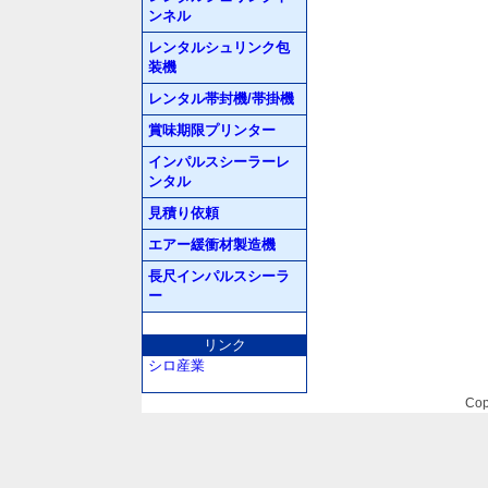
ンネル
レンタルシュリンク包
装機
レンタル帯封機/帯掛機
賞味期限プリンター
インパルスシーラーレ
ンタル
見積り依頼
エアー緩衝材製造機
長尺インパルスシーラ
ー
リンク
シロ産業
Cop