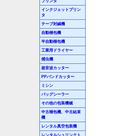
プリンタ
インクジェットプリン
タ
テープ封緘機
自動梱包機
半自動梱包機
工業用ドライヤー
捕虫機
超音波カッター
PPバンドカッター
ミシン
バッグシーラー
その他の包装機械
中古梱包機、中古結束
機
レンタル真空包装機
レンタルシュリンクト