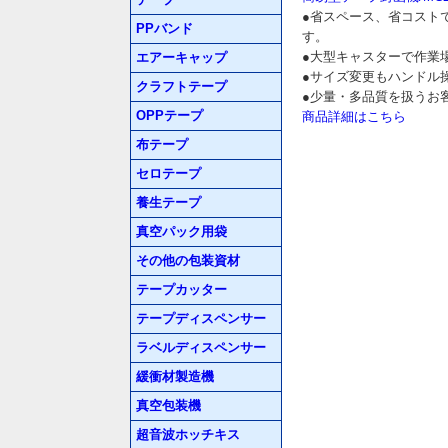
●省スペース、省コスト
PPバンド
す。
●大型キャスターで作業
エアーキャップ
●サイズ変更もハンドル
クラフトテープ
●少量・多品質を扱うお
OPPテープ
商品詳細はこちら
布テープ
セロテープ
養生テープ
真空パック用袋
その他の包装資材
テープカッター
テープディスペンサー
ラベルディスペンサー
緩衝材製造機
真空包装機
超音波ホッチキス