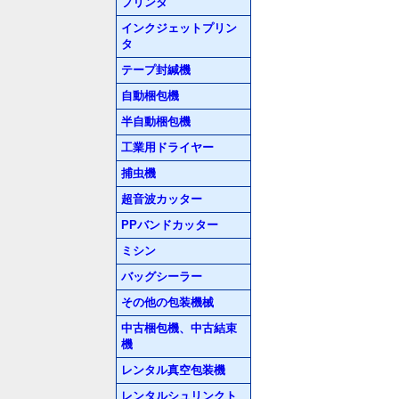
プリンタ
インクジェットプリン
タ
テープ封緘機
自動梱包機
半自動梱包機
工業用ドライヤー
捕虫機
超音波カッター
PPバンドカッター
ミシン
バッグシーラー
その他の包装機械
中古梱包機、中古結束
機
レンタル真空包装機
レンタルシュリンクト