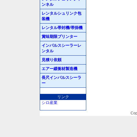
ンネル
レンタルシュリンク包
装機
レンタル帯封機/帯掛機
賞味期限プリンター
インパルスシーラーレ
ンタル
見積り依頼
エアー緩衝材製造機
長尺インパルスシーラ
ー
リンク
シロ産業
Cop