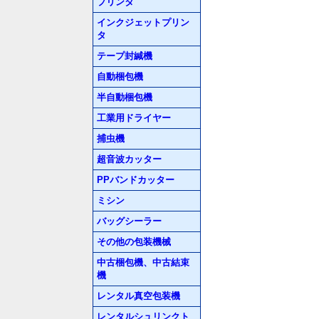
プリンタ
インクジェットプリン
タ
テープ封緘機
自動梱包機
半自動梱包機
工業用ドライヤー
捕虫機
超音波カッター
PPバンドカッター
ミシン
バッグシーラー
その他の包装機械
中古梱包機、中古結束
機
レンタル真空包装機
レンタルシュリンクト