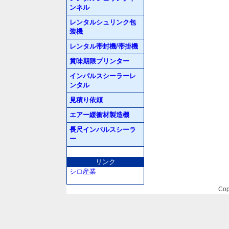
ンネル
レンタルシュリンク包
装機
レンタル帯封機/帯掛機
賞味期限プリンター
インパルスシーラーレ
ンタル
見積り依頼
エアー緩衝材製造機
長尺インパルスシーラ
ー
リンク
シロ産業
Cop