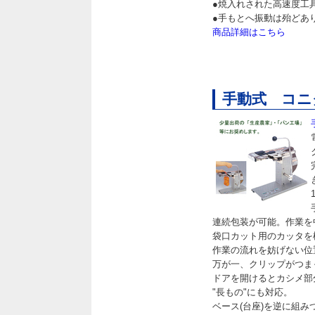
●焼入れされた高速度工
●手もとへ振動は殆どあ
商品詳細はこちら
手動式 コニク
連続包装が可能。作業を
袋口カット用のカッタを
作業の流れを妨げない位
万が一、クリップがつま
ドアを開けるとカシメ部
"長もの"にも対応。
ベース(台座)を逆に組